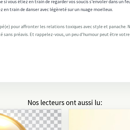
 si vous étiez en train de regarder vos soucis s'envoler dans un feu
z en train de danser avec légèreté sur un nuage moelleux.
é(e) pour affronter les relations toxiques avec style et panache. N
cté sans préavis. Et rappelez-vous, un peu d'humour peut être votre 
Nos lecteurs ont aussi lu: