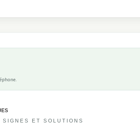
léphone.
UES
 SIGNES ET SOLUTIONS