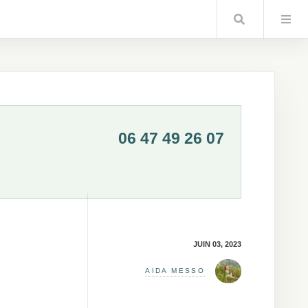
Chercher
06 47 49 26 07
JUIN 03, 2023
AIDA MESSO