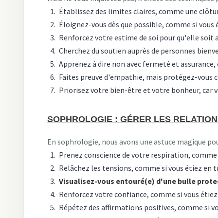
Établissez des limites claires, comme une clôtur
Éloignez-vous dès que possible, comme si vous ét
Renforcez votre estime de soi pour qu'elle soit 
Cherchez du soutien auprès de personnes bienvei
Apprenez à dire non avec fermeté et assurance,
Faites preuve d'empathie, mais protégez-vous 
Priorisez votre bien-être et votre bonheur, car v
SOPHROLOGIE : GÉRER LES RELATION
En sophrologie, nous avons une astuce magique pour 
Prenez conscience de votre respiration, comme s
Relâchez les tensions, comme si vous étiez en tr
Visualisez-vous entouré(e) d'une bulle prote
Renforcez votre confiance, comme si vous étiez l
Répétez des affirmations positives, comme si vo