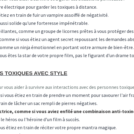
e électrique pour garder les toxiques à distance.
iez en train de fuir un vampire assoiffé de négativité.
aussi solide qu'une forteresse impénétrable.
llantes, comme un groupe de licornes prêtes à vous protéger des 
 comme si vous étiez un agent secret repoussant les demandes abs
comme un ninja émotionnel en portant votre armure de bien-être.
ous êtes la star de votre propre film, pas le figurant d'un drame to
S TOXIQUES AVEC STYLE
vous aider à survivre aux interactions avec des personnes toxiques
i vous étiez en train de prendre un moment pour savourer l'air fra
ain de lâcher un sac rempli de pierres négatives.
ctrice, comme si vous aviez enfilé une combinaison anti-toxin
e héros ou l'héroïne d'un film à succès.
us étiez en train de réciter votre propre mantra magique.