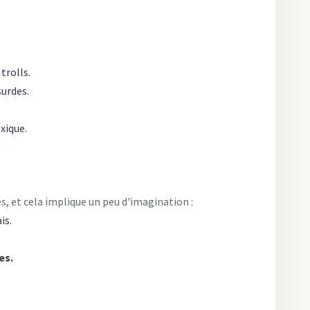
trolls.
urdes.
xique.
, et cela implique un peu d'imagination :
is.
es.