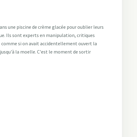
dans une piscine de crème glacée pour oublier leurs
e. Ils sont experts en manipulation, critiques
t comme si on avait accidentellement ouvert la
 jusqu'à la moelle. C'est le moment de sortir