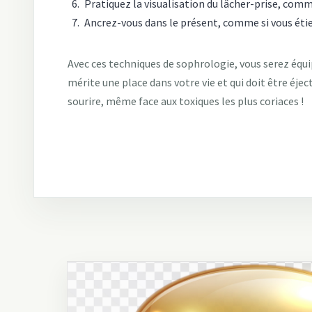
Pratiquez la visualisation du lâcher-prise, comme
Ancrez-vous dans le présent, comme si vous étie
Avec ces techniques de sophrologie, vous serez équip
mérite une place dans votre vie et qui doit être éje
sourire, même face aux toxiques les plus coriaces !