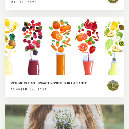
MAI 18, 2023
RÉGIME IG BAS : IMPACT POSITIF SUR LA SANTÉ
JANVIER 14, 2022